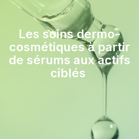
Les soins dermo-
cosmétiques à partir
de sérums aux actifs
ciblés