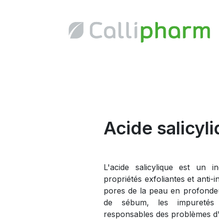
Acide salicyl
L'acide salicylique est un 
propriétés exfoliantes et anti-i
pores de la peau en profondeur
de sébum, les impuretés 
responsables des problèmes d