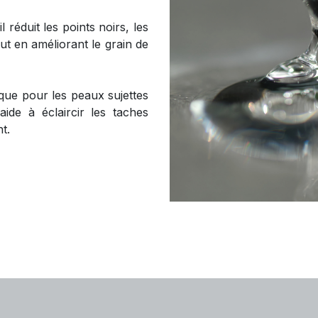
l réduit les points noirs, les
out en améliorant le grain de
que pour les peaux sujettes
aide à éclaircir les taches
t.