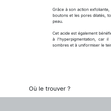
Grâce à son action exfoliante, i
boutons et les pores dilatés, t
peau.
Cet acide est également bénéfi
à l'hyperpigmentation, car il 
sombres et à uniformiser le tein
Où le trouver ?