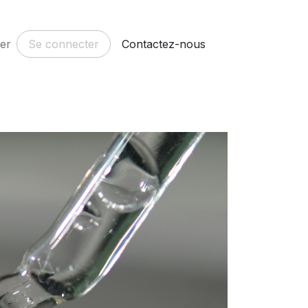
er
Rendez-vous
Se connecter
Contactez-nous