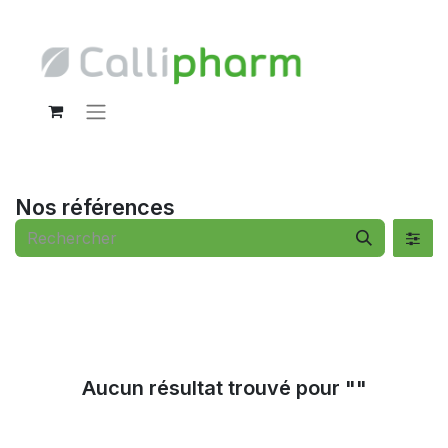
Nos références
Aucun résultat trouvé pour "
"
Voir tous les clients