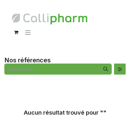
Nos références
Aucun résultat trouvé pour "
"
Voir tous les clients