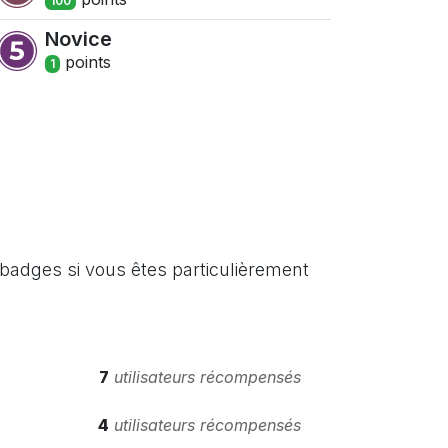
100
Novice
point
s
1
badges si vous êtes particulièrement
7
utilisateurs récompensés
4
utilisateurs récompensés