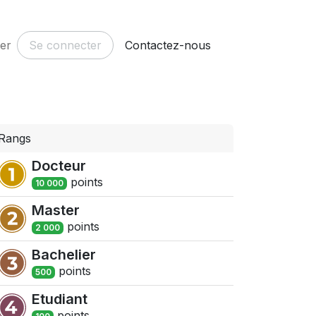
er
Rendez-vous
Se connecter
Contactez-nous
Rangs
Docteur
point
s
10 000
Master
point
s
2 000
Bachelier
point
s
500
Etudiant
point
s