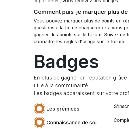
importantes, vous recevez des badges.
Comment puis-je marquer plus de 
Vous pouvez marquer plus de points en ré
questions à la fin de chaque cours. Vous p
gagner des points sur le forum. Suivez ce l
connaître les règles d'usage sur le forum.
Badges
En plus de gagner en réputation grâce 
utile à la communauté.
Les badges apparaissent sur votre profi
S'inscr
Les prémices
Complé
Connaissance de soi