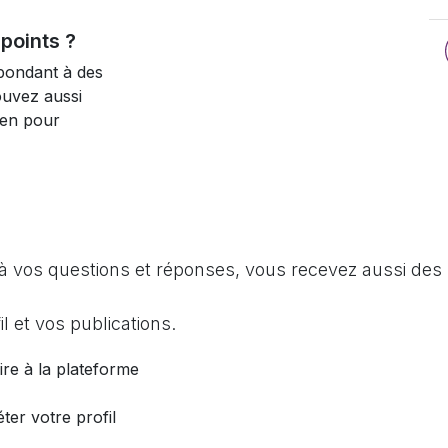
points ?
pondant à des
ouvez aussi
ien pour
à vos questions et réponses, vous recevez aussi des 
l et vos publications.
ire à la plateforme
ter votre profil