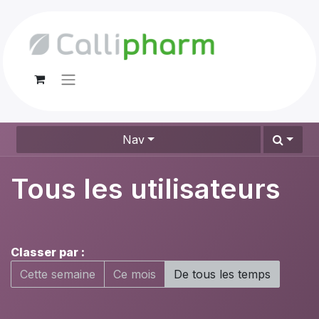
Nav
Tous les utilisateurs
Classer par :
Cette semaine
Ce mois
De tous les temps