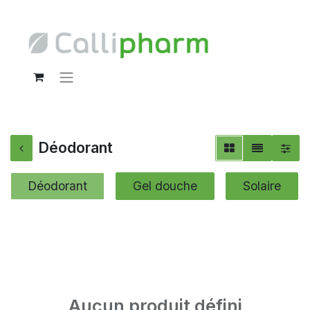
Déodorant
Déodorant
Gel douche
Solaire
Aucun produit défini